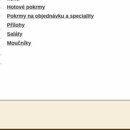
Hotové pokrmy
Pokrmy na objednávku a speciality
Přílohy
Saláty
Moučníky