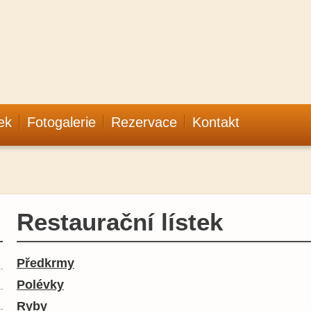
tek
Fotogalerie
Rezervace
Kontakt
Restaurační lístek
Předkrmy
Polévky
Ryby